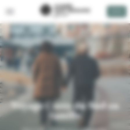
Panneau de gestion des cookies
DEVIS
RETOUR
Voyage Corée du Sud en
famille